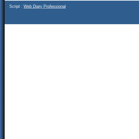
Script :
Web Diary Professional