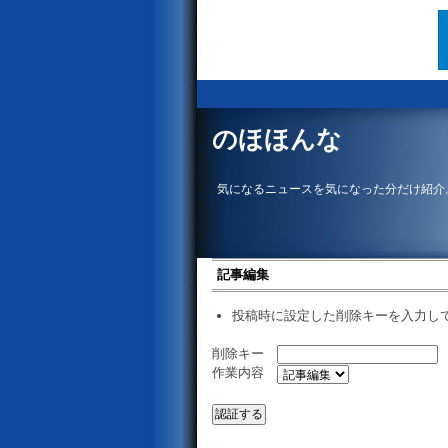
のほほんな
気になるニュースを気になった分だけ紹介
記事編集
投稿時に設定した削除キーを入力し
削除キー
作業内容