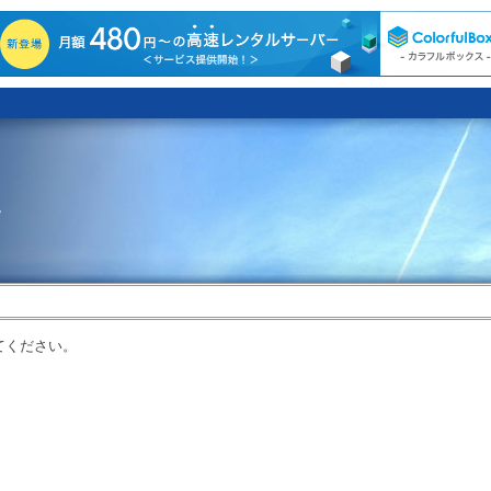
。
てください。