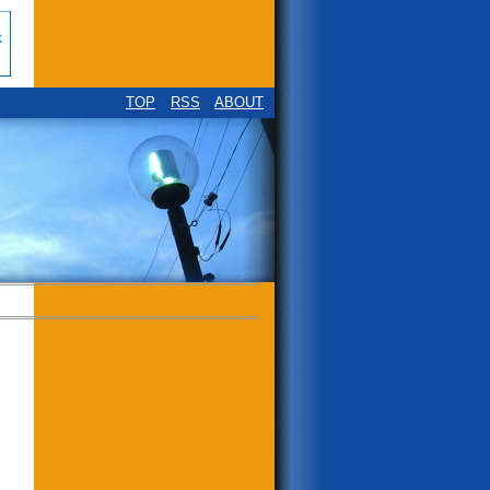
TOP
RSS
ABOUT