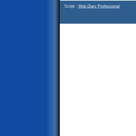
Script :
Web Diary Professional