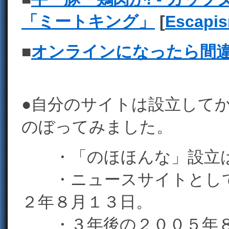
「ミートキング」
[
Escapi
■
オンラインになったら間
●自分のサイトは設立して
のぼってみました。
・「のほほんな」設立は
・ニュースサイトとして
２年８月１３日。
・３年後の２００５年８