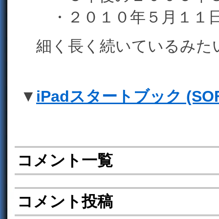
・２０１０年５月１１日
細く長く続いているみた
▼
iPadスタートブック (SOF
コメント一覧
コメント投稿