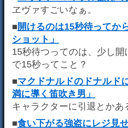
ヱヴァすごいなぁ。
■
開けるのは15秒待ってか
ショット」
15秒待つってのは、少し
で15秒ってこと？
■
マクドナルドのドナルド
満に導く笛吹き男」
キャラクターに引退とかあ
■
食い下がる強盗にレジ見