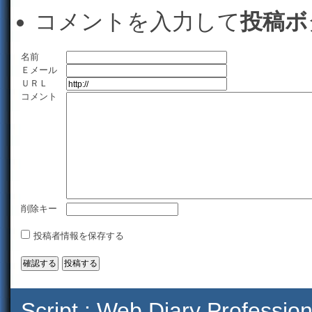
コメントを入力して
投稿ボ
名前
Ｅメール
ＵＲＬ
コメント
削除キー
投稿者情報を保存する
Script :
Web Diary Profession