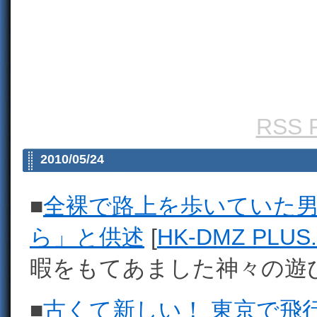
RSS F
2010/05/24
■
全裸で路上を歩いていた
ら」と供述
[
HK-DMZ PLUS
暇をもてあました神々の遊
■
古くて新しい！ 東京で飛